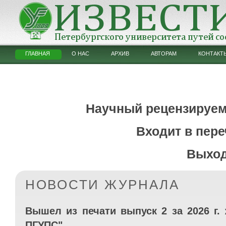
ГЛАВНАЯ
О НАС
АРХИВ
АВТОРАМ
КОНТАКТ
Научный рецензируем
Входит в пере
Выходи
НОВОСТИ ЖУРНАЛА
Вышел из печати выпуск 2 за 2026 г.
ПГУПС".